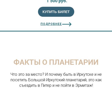
1 500 руб.
КУПИТЬ БИЛЕТ
ПОДРОБНЕЕ
ФАКТЫ О ПЛАНЕТАРИИ
Что это за место? И почему быть в Иркутске и не
посетить Большой Иркутский планетарий, это как
съездить в Питер и не пойти в Эрмитаж!
22:00
22:00
22:00
22:00