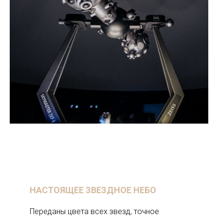
НАСТОЯЩЕЕ ЗВЕЗДНОЕ НЕБО
Переданы цвета всех звезд, точное