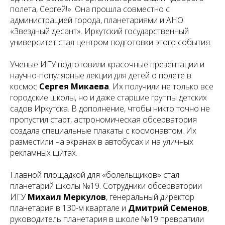
полета, Сергей!». Она прошла совместно с
администрацией города, планетариями и АНО
«Звездный десант». Иркутский государственный
университет стал центром подготовки этого события.
Ученые ИГУ подготовили красочные презентации и
научно-популярные лекции для детей о полете в
космос
Сергея Микаева
. Их получили не только все
городские школы, но и даже старшие группы детских
садов Иркутска. В дополнение, чтобы никто точно не
пропустил старт, астрономическая обсерватория
создала специальные плакаты с космонавтом. Их
разместили на экранах в автобусах и на уличных
рекламных щитах.
Главной площадкой для «болельщиков» стал
планетарий школы №19. Сотрудники обсерватории
ИГУ
Михаил Меркулов
, генеральный директор
планетария в 130-м квартале и
Дмитрий Семенов
,
руководитель планетария в школе №19 превратили