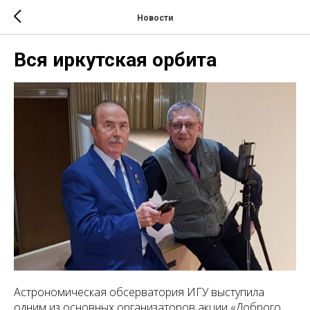
Новости
Вся иркутская орбита
Астрономическая обсерватория ИГУ выступила
одним из основных организаторов акции «Доброго