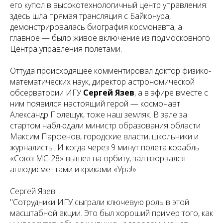
его купол в высокотехнологичный центр управления:
здесь шла прямая трансляция с Байконура,
демонстрировалась биография космонавта, а
главное — было живое включение из подмосковного
Центра управления полетами.
Оттуда происходящее комментировал доктор физико-
математических наук, директор астрономической
обсерватории ИГУ
Сергей Язев
, а в эфире вместе с
ним появился настоящий герой — космонавт
Александр Полещук, тоже наш земляк. В зале за
стартом наблюдали министр образования области
Максим Парфенов, городские власти, школьники и
журналисты. И когда через 9 минут полета корабль
«Союз МС-28» вышел на орбиту, зал взорвался
аплодисментами и криками «Ура!».
Сергей Язев:
"Сотрудники ИГУ сыграли ключевую роль в этой
масштабной акции. Это был хороший пример того, как