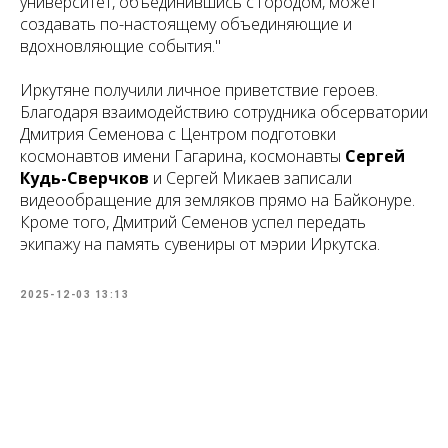
университет, объединившись с городом, может
создавать по-настоящему объединяющие и
вдохновляющие события."
Иркутяне получили личное приветствие героев.
Благодаря взаимодействию сотрудника обсерватории
Дмитрия Семенова с Центром подготовки
космонавтов имени Гагарина, космонавты
Сергей
Кудь-Сверчков
и Сергей Микаев записали
видеообращение для земляков прямо на Байконуре.
Кроме того, Дмитрий Семенов успел передать
экипажу на память сувениры от мэрии Иркутска.
2025-12-03 13:13